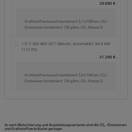
29.090 €
.
Kraftstoffverbrauch kombiniert
5,7 l/100 km;
CO₂-
Emissionen kombiniert
128 g/km.
CO₂-Klasse
D.
1.0 T-GDI 48V DCT (Benzin, Automatik); 84.6 kW
(115 PS)
31.290 €
.
Kraftstoffverbrauch kombiniert
5,6 l/100 km;
CO₂-
Emissionen kombiniert
126 g/km.
CO₂-Klasse
D.
Je nach Motorisierung und Ausstattungsvariante sind die CO
-Emissionen
2
und Kraftstoffverbräuche geringer.