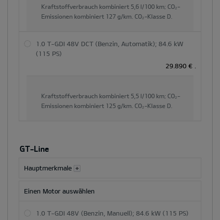
Kraftstoffverbrauch kombiniert
5,6 l/100 km;
CO₂-
Emissionen kombiniert
127 g/km.
CO₂-Klasse
D.
1.0 T-GDI 48V DCT (Benzin, Automatik); 84.6 kW
(115 PS)
29.890 €
.
Kraftstoffverbrauch kombiniert
5,5 l/100 km;
CO₂-
Emissionen kombiniert
125 g/km.
CO₂-Klasse
D.
GT-Line
Hauptmerkmale
Einen Motor auswählen
1.0 T-GDI 48V (Benzin, Manuell); 84.6 kW (115 PS)