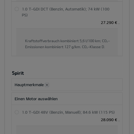
1.0 T-GDI DCT (Benzin, Automatik); 74 kW (100
PS)
27.290 €
.
Kraftstoffverbrauch kombiniert
5,6 l/100 km;
CO₂-
Emissionen kombiniert
127 g/km.
CO₂-Klasse
D.
Spirit
Hauptmerkmale
Einen Motor auswählen
1.0 T-GDI 48V (Benzin, Manuell); 84.6 kW (115 PS)
28.090 €
.