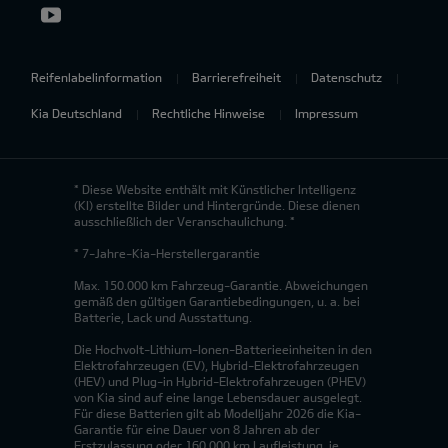
Reifenlabelinformation
Barrierefreiheit
Datenschutz
Kia Deutschland
Rechtliche Hinweise
Impressum
* Diese Website enthält mit Künstlicher Intelligenz
(KI) erstellte Bilder und Hintergründe. Diese dienen
ausschließlich der Veranschaulichung. *
* 7-Jahre-Kia-Herstellergarantie
Max. 150.000 km Fahrzeug-Garantie. Abweichungen
gemäß den gültigen Garantiebedingungen, u. a. bei
Batterie, Lack und Ausstattung.
Die Hochvolt-Lithium-Ionen-Batterieeinheiten in den
Elektrofahrzeugen (EV), Hybrid-Elektrofahrzeugen
(HEV) und Plug-in Hybrid-Elektrofahrzeugen (PHEV)
von Kia sind auf eine lange Lebensdauer ausgelegt.
Für diese Batterien gilt ab Modelljahr 2026 die Kia-
Garantie für eine Dauer von 8 Jahren ab der
Erstzulassung oder 160.000 km Laufleistung, je