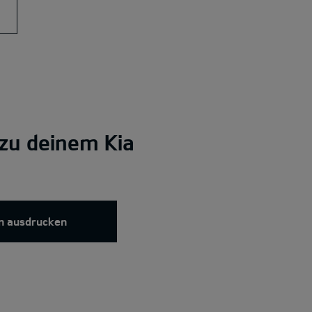
zu deinem Kia
n ausdrucken