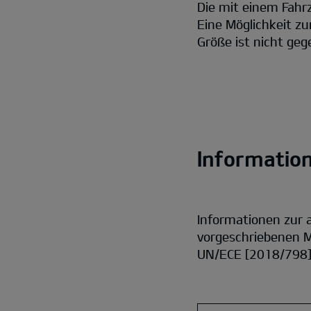
Die mit einem Fahr
Eine Möglichkeit z
Größe ist nicht geg
Informatio
Informationen zur
vorgeschriebenen M
UN/ECE [2018/798] 