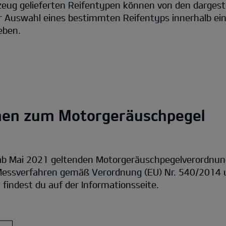
zeug gelieferten Reifentypen können von den dargest
ur Auswahl eines bestimmten Reifentyps innerhalb ein
eben.
nen zum Motorgeräuschpegel
 ab Mai 2021 geltenden Motorgeräuschpegelverordnu
essverfahren gemäß Verordnung (EU) Nr. 540/2014 u
findest du auf der Informationsseite.