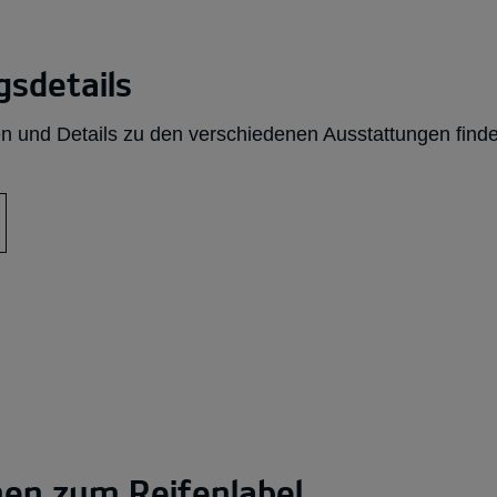
sdetails
n und Details zu den verschiedenen Ausstattungen finde
nen zum Reifenlabel